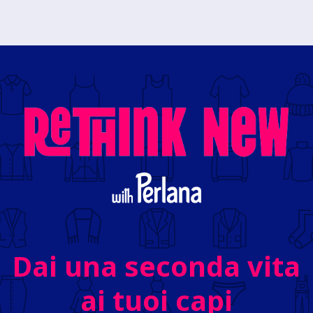
Dai una seconda vita
ai tuoi capi