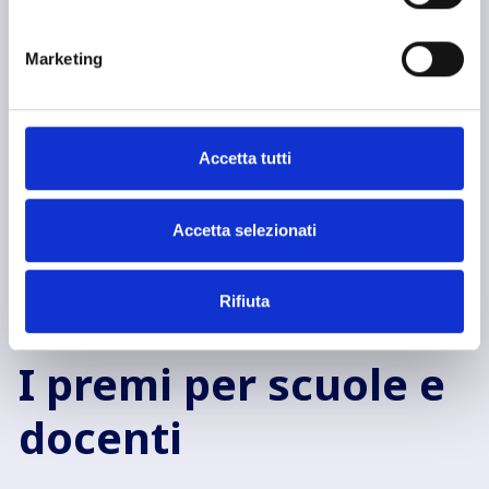
Marketing
Accetta tutti
Accetta selezionati
Rifiuta
I premi per scuole e
docenti